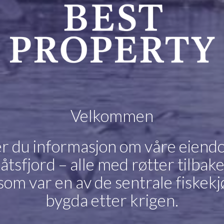
Velkommen
er du informasjon om våre eien
åtsfjord – alle med røtter tilbake
 som var en av de sentrale fiskekj
bygda etter krigen.