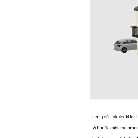
Ledig nå: Lokaler til lei
Vi har fleksible og rime