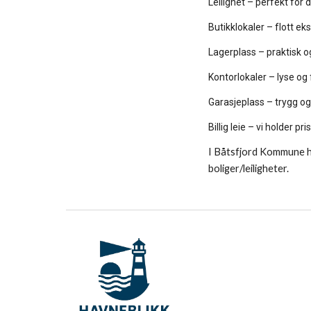
Leilighet – perfekt for
Butikklokaler – flott e
Lagerplass – praktisk 
Kontorlokaler – lyse og
Garasjeplass – trygg og
Billig leie – vi holder 
I Båtsfjord Kommune ha
boliger/leiligheter.