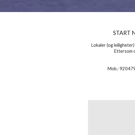
START 
Lokaler (og leiligheter
Ettersom de
Mob.: 920479