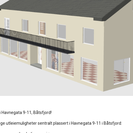
e i Havnegata 9-11, Båtsfjord!
lige utleiemuligheter sentralt plassert i Havnegata 9-11 i Båtsfjord: