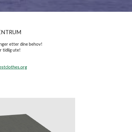
SENTRUM
ninger etter dine behov!
 tidlig ute!
estclothes.org