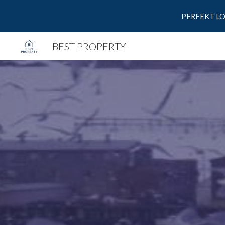
PERFEKT LO
Sk
BEST PROPERTY